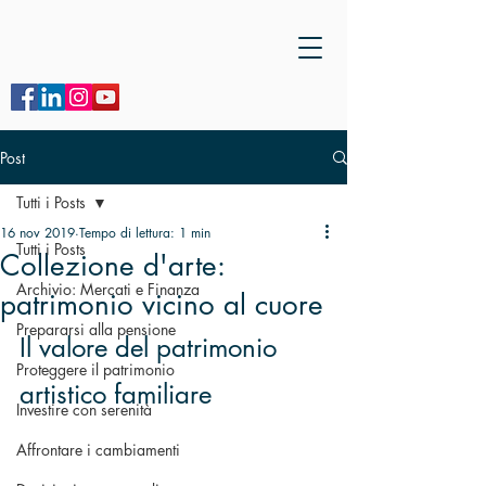
Post
Tutti i Posts
16 nov 2019
Tempo di lettura: 1 min
Tutti i Posts
Collezione d'arte:
Archivio: Mercati e Finanza
patrimonio vicino al cuore
Prepararsi alla pensione
Il valore del patrimonio 
Proteggere il patrimonio
artistico familiare
Investire con serenità
Affrontare i cambiamenti