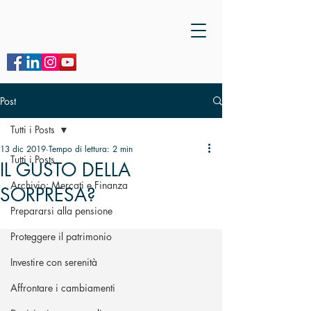
Post
Tutti i Posts
13 dic 2019
Tempo di lettura: 2 min
Tutti i Posts
IL GUSTO DELLA
Archivio: Mercati e Finanza
SORPRESA?
Prepararsi alla pensione
Proteggere il patrimonio
Investire con serenità
Affrontare i cambiamenti