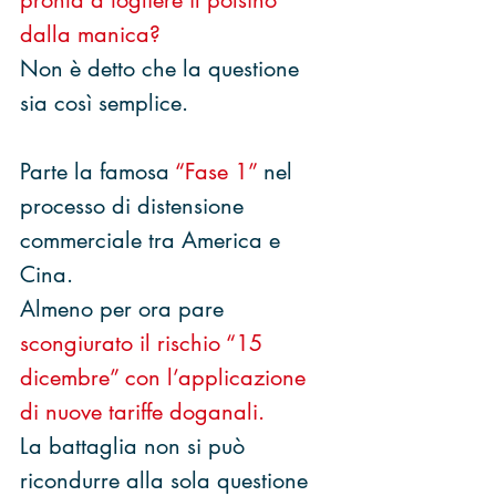
pronta a togliere il polsino 
dalla manica?
Non è detto che la questione 
sia così semplice.
Parte la famosa 
“Fase 1”
 nel 
processo di distensione 
commerciale tra America e 
Cina.
Almeno per ora pare 
scongiurato il rischio “15 
dicembre” con l’applicazione 
di nuove tariffe doganali.
La battaglia non si può 
ricondurre alla sola questione 