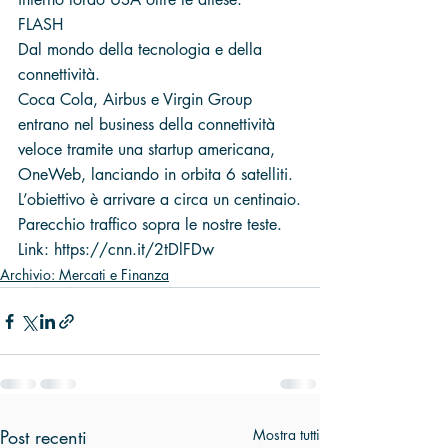
FLASH
Dal mondo della tecnologia e della 
connettività. 
Coca Cola, Airbus e Virgin Group 
entrano nel business della connettività 
veloce tramite una startup americana, 
OneWeb, lanciando in orbita 6 satelliti. 
L’obiettivo è arrivare a circa un centinaio.
Parecchio traffico sopra le nostre teste.
Link: https://cnn.it/2tDlFDw
Archivio: Mercati e Finanza
Post recenti
Mostra tutti