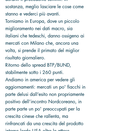
sostanza, meglio lasciare le cose come 
stanno e vederci più avanti.
Torniamo in Europa, dove un piccolo 
miglioramento nei dati macro, sia 
italiani che tedeschi, danno ossigeno ai 
mercati con Milano che, ancora una 
volta, si prende il primato del miglior 
risultato giornaliero.
Ritorno dello spread BTP/BUND, 
stabilmente sotto i 260 punti.
Andiamo in america per vedere gli 
aggiornamenti: mercati un po' fiacchi in 
parte delusi dall’esito non propriamente 
positivo dell’incontro Nordcoreano, in 
parte parte un po' preoccupati per la 
crescita cinese che rallenta, ma 
rinfrancati da una crescita del prodotto 
interno lordo USA oltre le attese. 