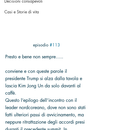
Decisioni consapevoli
Casi e Storie di vita
episodio 
#113
Presto e bene non sempre…..
conviene e con queste parole il 
presidente Trump si alza dalla tavola e 
lascia Kim Jong Un da solo davanti al 
caffè.
Questo l’epilogo dell’incontro con il 
leader nordcoreano, dove non sono stati 
fatti ulteriori passi di avvicinamento, ma 
neppure ritrattazione degli accordi presi 
duranti il precedente summit. In 