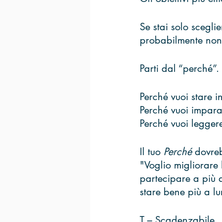
Se stai solo scegl
probabilmente non t
Parti dal “perché”. 
Perché vuoi stare i
Perché vuoi imparar
Perché vuoi leggere
Il tuo 
Perché
 dovre
"Voglio migliorare
partecipare a più a
stare bene più a lu
T – Scadenzabile