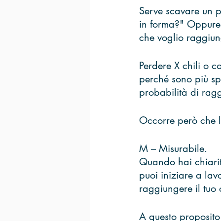
Serve scavare un p
in forma?" Oppure, 
che voglio raggiun
Perdere X chili o 
perché sono più spe
probabilità di ragg
Occorre però che l
M – Misurabile. 
Quando hai chiarito
puoi iniziare a lavo
raggiungere il tuo o
A questo proposito