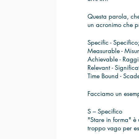
Questa parola, che 
un acronimo che pr
Specific - Specifico
Measurable - Misur
Achievable - Raggi
Relevant - Significa
Time Bound - Scade
Facciamo un esempio
S – Specifico 
"Stare in forma" è 
troppo vago per es