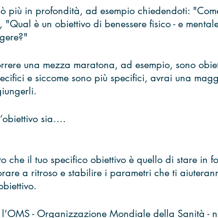
ò più in profondità, ad esempio chiedendoti: "Come
"Qual è un obiettivo di benessere fisico - e mentale 
gere?" 
correre una mezza maratona, ad esempio, sono obietti
cifici e siccome sono più specifici, avrai una magg
iungerli. 
’obiettivo sia….
 che il tuo specifico obiettivo è quello di stare in f
rare a ritroso e stabilire i parametri che ti aiuteran
biettivo. 
 l’OMS - Organizzazione Mondiale della Sanità - n