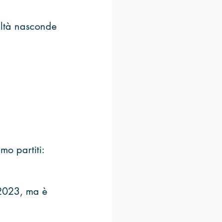
ealtà nasconde 
o partiti: 
 2023, ma è 