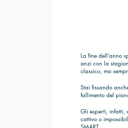
La fine dell’anno s
anzi con la stagione
classico, ma sempre
Stai fissando anche
fallimento del pia
Gli esperti, infatti
cattivo o impossibi
SMART. 