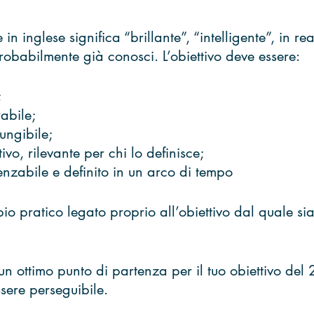
in inglese significa “brillante”, “intelligente”, in r
obabilmente già conosci. L’obiettivo deve essere:
;
abile;
ungibile;
tivo, rilevante per chi lo definisce;
nzabile e definito in un arco di tempo
 pratico legato proprio all’obiettivo dal quale siam
un ottimo punto di partenza per il tuo obiettivo del
sere perseguibile. 