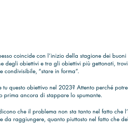
pesso coincide con l’inizio della stagione dei buoni 
 degli obiettivi e tra gli obiettivi più gettonati, trov
 condivisibile, “stare in forma”. 
 tu questo obiettivo nel 2023? Attento perché potres
no prima ancora di stappare lo spumante. 
, dicono che il problema non sta tanto nel fatto che l’
le da raggiungere, quanto piuttosto nel fatto che d