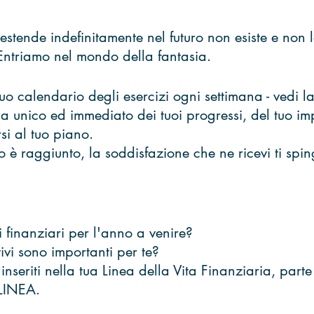
 estende indefinitamente nel futuro non esiste e non l
ntriamo nel mondo della fantasia.
tuo calendario degli esercizi ogni settimana - vedi la
 unico ed immediato dei tuoi progressi, del tuo im
si al tuo piano. 
o è raggiunto, la soddisfazione che ne ricevi ti spi
i finanziari per l'anno a venire? 
tivi sono importanti per te? 
nseriti nella tua Linea della Vita Finanziaria, parte
LINEA.