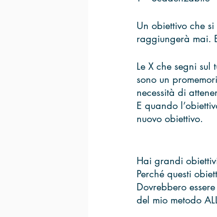
Un obiettivo che si
raggiungerà mai. E
Le X che segni sul 
sono un promemoria
necessità di attener
E quando l’obiettiv
nuovo obiettivo.
Hai grandi obiettiv
Perché questi obiet
Dovrebbero essere i
del mio metodo AL