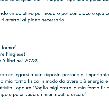
iendo un obiettivo per moda o per compiacere qualcu
i atterrai al piano necessario.
n forma? 
e l’inglese? 
 5 libri nel 2023? 
bbe collegarsi a una risposta personale, importante
 la mia forma fisica in modo da avere più energia e 
ttività" oppure "Voglio migliorare la mia forma fis
ngo e poter vedere i miei nipoti crescere”. 