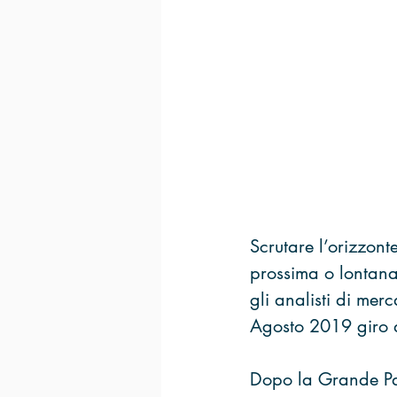
Scrutare l’orizzont
prossima o lontana
gli analisti di merc
Agosto 2019 giro d
Dopo la Grande Pau