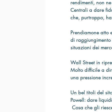
rendimenti, non ne
Centrali a dare fi
che, purtroppo, ha
Prendiamone atto e
di raggiungimento d
situazioni dei merc
Wall Street in ripr
Molto difficile a d
una pressione incr
Un bel titoli del si
Powell: dare liquid
 Cosa che gli ries