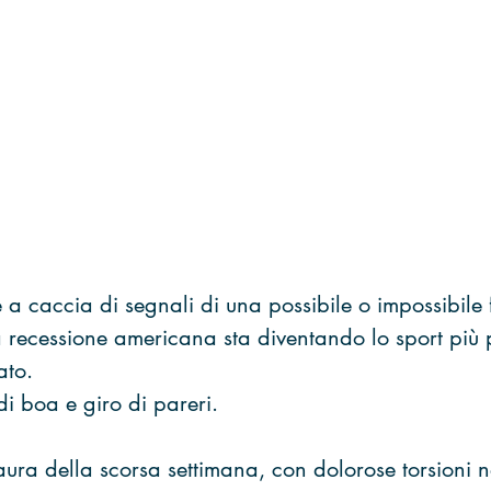
e a caccia di segnali di una possibile o impossibile 
 recessione americana sta diventando lo sport più 
ato.
i boa e giro di pareri.
ra della scorsa settimana, con dolorose torsioni n