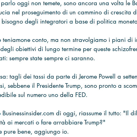
 parlo oggi non temete, sono ancora una volta le 
ducia nel proseguimento di un cammino di crescita d
 bisogno degli integratori a base di politica moneta
 teniamone conto, ma non stravolgiamo i piani di i
egli obiettivi di lungo termine per queste schizofre
ati: sempre state sempre ci saranno.
esa: tagli dei tassi da parte di Jerome Powell a sett
irsi, sebbene il Presidente Trump, sono pronto a scom
edibile sul numero uno della FED.
to Businessinsider.com di oggi, riassume il tutto: "Il 
ità ai mercati o fare arrabbiare Trump?"
ce pure bene, aggiungo io.