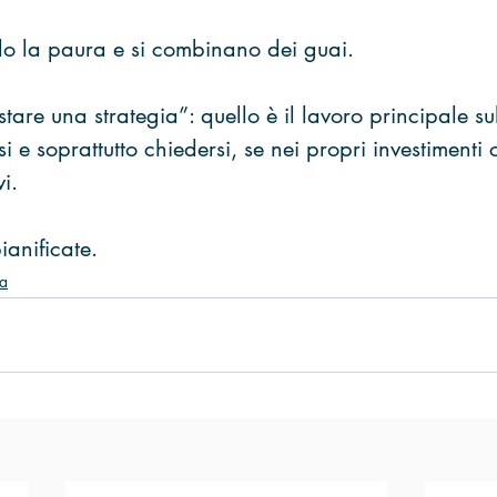
olo la paura e si combinano dei guai.
stare una strategia”: quello è il lavoro principale su
i e soprattutto chiedersi, se nei propri investimenti
vi.
ianificate.
za