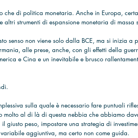
ro che di politica monetaria. Anche in Europa, cert
 altri strumenti di espansione monetaria di massa 
to senso non viene solo dalla BCE, ma si inizia a p
ermania, alle prese, anche, con gli effetti della guer
erica e Cina e un inevitabile e brusco rallentame
di.
lessiva sulla quale è necessario fare puntuali rifles
 molto al di là di questa nebbia che abbiamo dava
 il giusto peso, impostare una strategia di investim
variabile aggiuntiva, ma certo non come guida. 