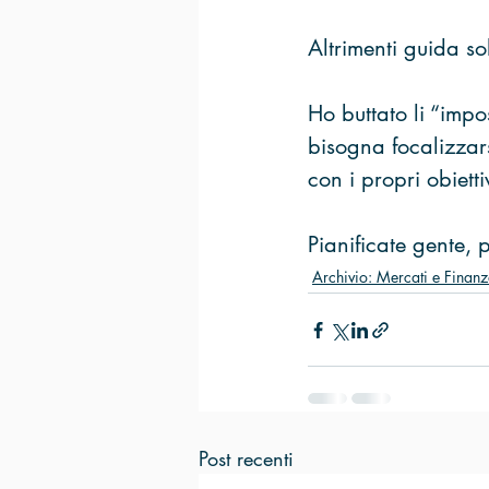
Altrimenti guida s
Ho buttato li “impo
bisogna focalizzars
con i propri obietti
Pianificate gente, p
Archivio: Mercati e Finan
Post recenti