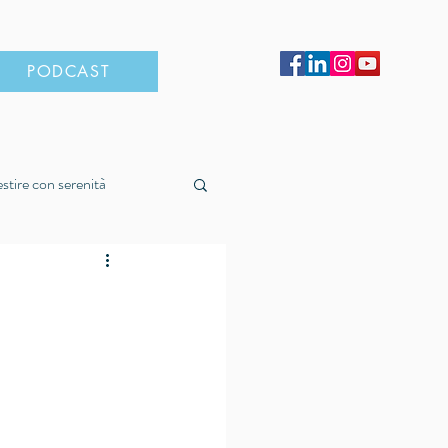
PODCAST
estire con serenità