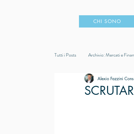
CHI SONO
Tutti i Posts
Archivio: Mercati e Fina
Affrontare i cambiamenti
Decis
Alexio Fazzini Cons
SCRUTAR