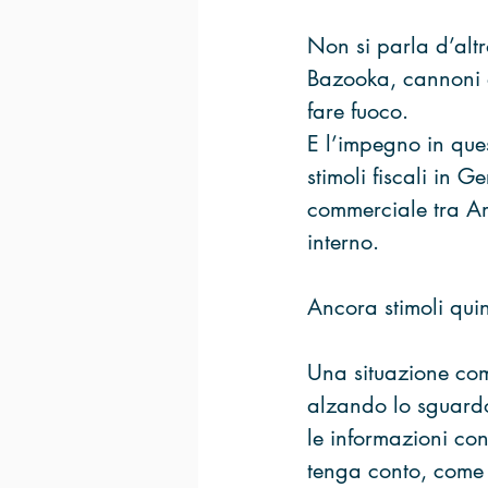
Non si parla d’alt
Bazooka, cannoni e
fare fuoco.
E l’impegno in ques
stimoli fiscali in G
commerciale tra Am
interno.
Ancora stimoli quin
Una situazione comp
alzando lo sguardo
le informazioni con
tenga conto, come 