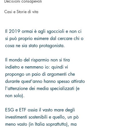
Decisioni consapevoli
Casi e Storie di vita
Il 2019 ormai è agli sgoccioli e non ci 
si può proprio esimere dal cercare chi o 
cosa ne sia stato protagonista.
Il mondo del risparmio non si tira 
indietro e nemmeno io: quindi vi 
propongo un paio di argomenti che 
durante quest'anno hanno spesso attirato 
l'attenzione dei media specializzati (e 
non solo).
ESG e ETF ossia il vasto mare degli 
investimenti sostenibili e quello, un pò 
meno vasto (in Italia soprattutto), ma 