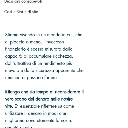
Decisioni consapevoli
Casi e Storie di vita
Stiamo vivendo in un mondo in cui, che 
ci piaccia o meno, il successo 
finanziario è spesso misurato dalla 
capacità di accumulare ricchezza, 
dall'attrattiva di un rendimento più 
elevato e dalla sicurezza apparente che 
i numeri ci possono fornire.
Ritengo che sia tempo di riconsiderare il 
vero scopo del denaro nelle nostre 
vite.
 E’ essenziale riflettere su come 
utilizzare il denaro in modi che 
migliorino concretamente la nostra 
qualità di vita. 