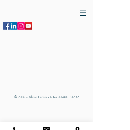
© 2018 - Alexio Fazzini - P.Iva 03480151202