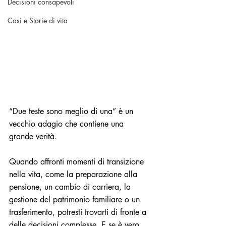
Decisioni consapevoli
Casi e Storie di vita
“Due teste sono meglio di una” è un 
vecchio adagio che contiene una 
grande verità. 
Quando affronti momenti di transizione 
nella vita, come la preparazione alla 
pensione, un cambio di carriera, la 
gestione del patrimonio familiare o un 
trasferimento, potresti trovarti di fronte a 
delle decisioni complesse. E se è vero 