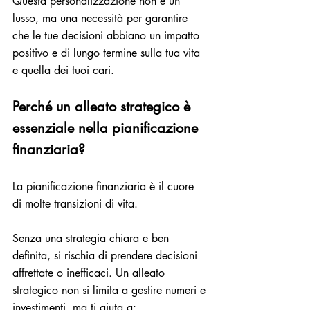
Questa personalizzazione non è un 
lusso, ma una necessità per garantire 
che le tue decisioni abbiano un impatto 
positivo e di lungo termine sulla tua vita 
e quella dei tuoi cari.
Perché un alleato strategico è 
essenziale nella pianificazione 
finanziaria?
La pianificazione finanziaria è il cuore 
di molte transizioni di vita. 
Senza una strategia chiara e ben 
definita, si rischia di prendere decisioni 
affrettate o inefficaci. Un alleato 
strategico non si limita a gestire numeri e 
investimenti, ma ti aiuta a: