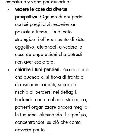
empatia e visione per aiutarti a:
vedere le cose da diverse 
prospettive.
 Ognuno di noi porta 
con sé pregiudizi, esperienze 
passate e timori. Un alleato 
strategico ti offre un punto di vista 
oggettivo, aiutandoti a vedere le 
cose da angolazioni che potresti 
non aver esplorato.
chiarire i tuoi pensieri.
 Può capitare 
che quando ci si trova di fronte a 
decisioni importanti, si corra il 
rischio di perdersi nei dettagli. 
Parlando con un alleato strategico, 
potresti organizzare ancora meglio 
le tue idee, eliminando il superfluo, 
concentrandoti su ciò che conta 
davvero per te.