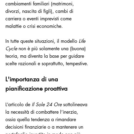
cambiamenti familiari (matrimoni, 
divorzi, nascita di figli), cambi di 
carriera o eventi imprevisti come 
malattie o crisi economiche. 
In tutte queste situazioni, il modello 
Life 
Cycle
 non è più solamente una (buona) 
teoria, ma diventa la base per guidare 
scelte razionali e soprattutto, tempestive.
L'importanza di una 
pianificazione proattiva
L’articolo de 
Il Sole 24 Ore
 sottolineava 
la necessità di combattere l’inerzia, 
ossia quella tendenza a rimandare 
decisioni finanziarie o a mantenere un 